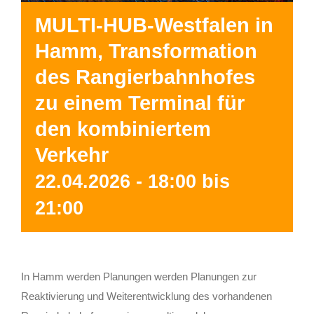
MULTI-HUB-Westfalen in
Hamm, Transformation
des Rangierbahnhofes
zu einem Terminal für
den kombiniertem
Verkehr
22.04.2026 - 18:00
bis
21:00
In Hamm werden Planungen werden Planungen zur
Reaktivierung und Weiterentwicklung des vorhandenen