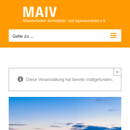
Zum
Inhalt
springen
Gehe zu ...
×
Diese Veranstaltung hat bereits stattgefunden.