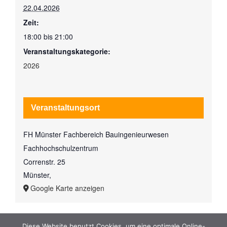
22.04.2026
Zeit:
18:00 bis 21:00
Veranstaltungskategorie:
2026
Veranstaltungsort
FH Münster Fachbereich Bauingenieurwesen
Fachhochschulzentrum
Correnstr. 25
Münster
,
Google Karte anzeigen
Diese Website benutzt Cookies, um eine optimale Online-