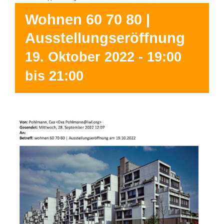
Wohnen 60 70 80 |
Ausstellungseröffnung
19. Oktober 2022 - 19:00
bis
21:00