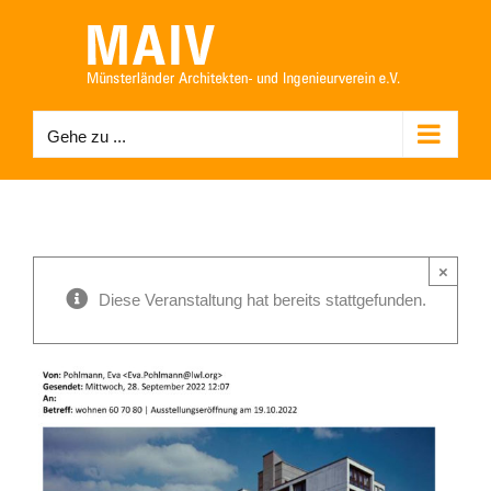
Zum
Inhalt
springen
Gehe zu ...
×
Diese Veranstaltung hat bereits stattgefunden.